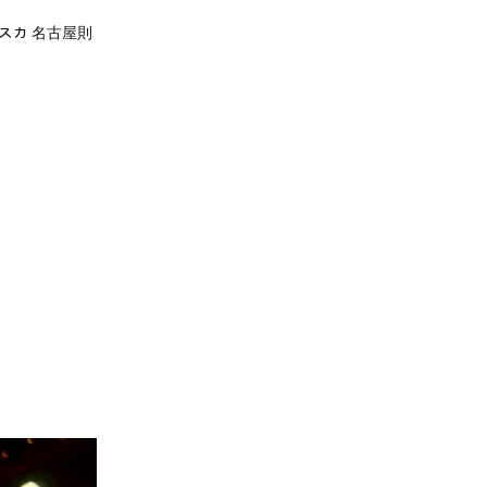
レスカ 名古屋則
）