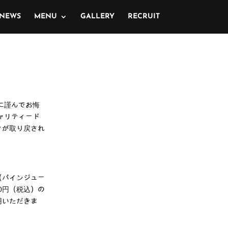
NEWS
MENU
GALLERY
RECRUIT
に謹んでお悔
ャリティード
日々が取り戻され
ー（パインジュー
0円（税込）の
用いただきま