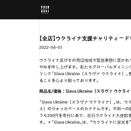
【全店】ウクライナ支援チャリティード
2022-04-01
ウクライナ及びその周辺地域で緊急事態に置かれ
やみを申し上げます。私たちグローバルダイニン
リンク「Slava Ukraine（スラヴァ ウク
ることを心より願っております。
商品名/価格：Slava Ukraine（スラヴァ ウク
「Slava Ukraine（スラヴァ ウクライナ
ス）のウォッカベースのカクテルです。平和への
うち200円を寄付にあて、在日ウクライナ大使
す。＊「Slava Ukraine」は、“ウクライナに栄