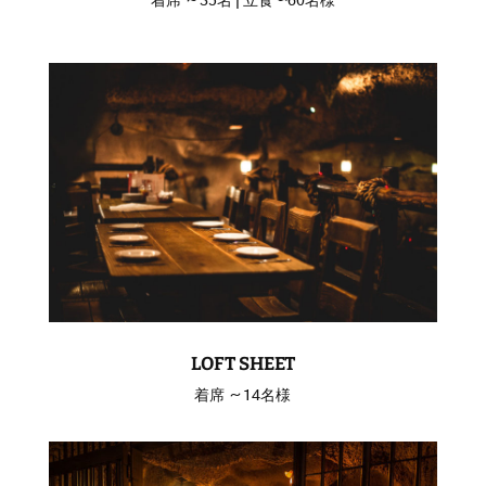
着席 ～35名 | 立食 〜60名様
LOFT SHEET
着席 ～14名様